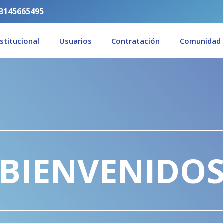
3145665495
nstitucional
Usuarios
Contratación
Comunidad
BIENVENIDO