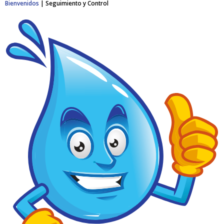
Bienvenidos
|
Seguimiento y Control