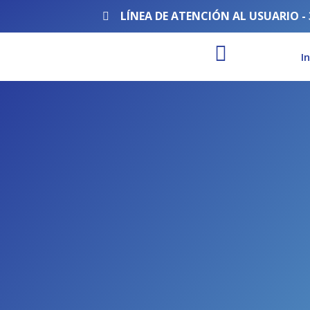
Ir
LÍNEA DE ATENCIÓN AL USUARIO - 
al
contenido
I