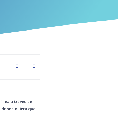
ínea a través de
 o donde quiera que