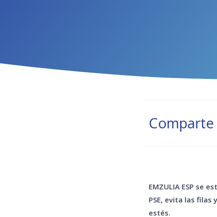
Comparte 
EMZULIA ESP se est
PSE, evita las fila
estés.