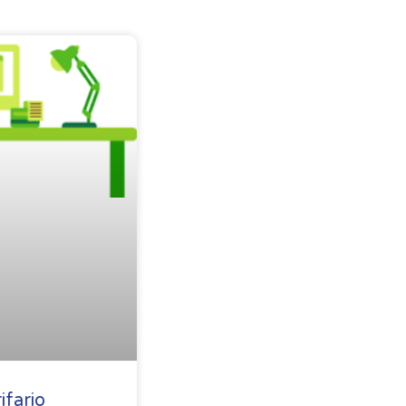
ifario