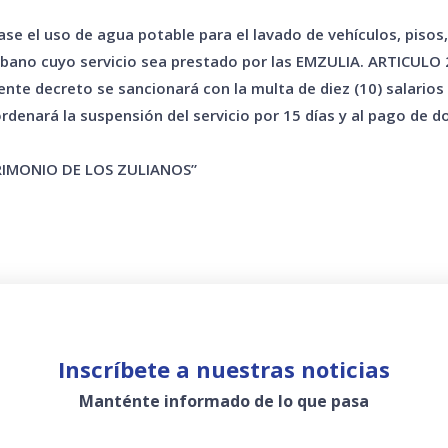
se el uso de agua potable para el lavado de vehículos, pisos, 
rbano cuyo servicio sea prestado por las EMZULIA. ARTICULO 2
ente decreto se sancionará con la multa de diez (10) salarios 
ordenará la suspensión del servicio por 15 días y al pago de do
TRIMONIO DE LOS ZULIANOS”
Inscríbete a nuestras noticias
Manténte informado de lo que pasa