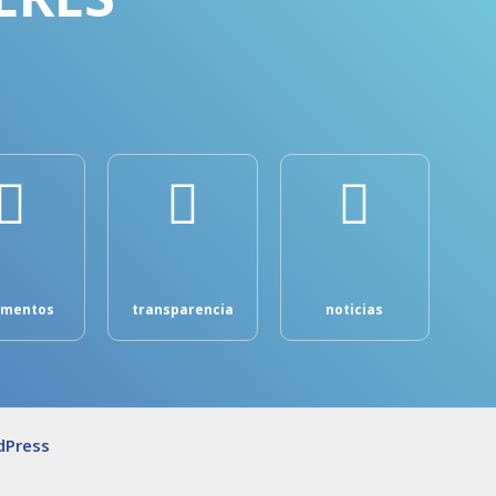
umentos
transparencia
noticias
dPress