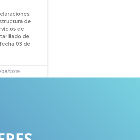
aclaraciones
structura de
rvicios de
tarillado de
 fecha 03 de
/08/2019
ERES