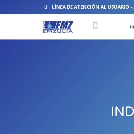
Ir
LÍNEA DE ATENCIÓN AL USUARIO - 
al
contenido
I
IN