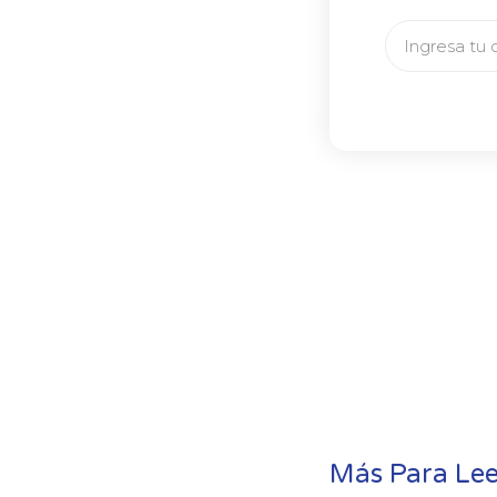
Email
Más Para Lee