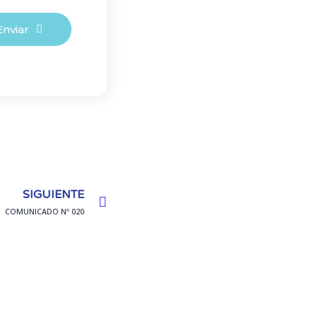
Enviar
Next
SIGUIENTE
COMUNICADO Nº 020