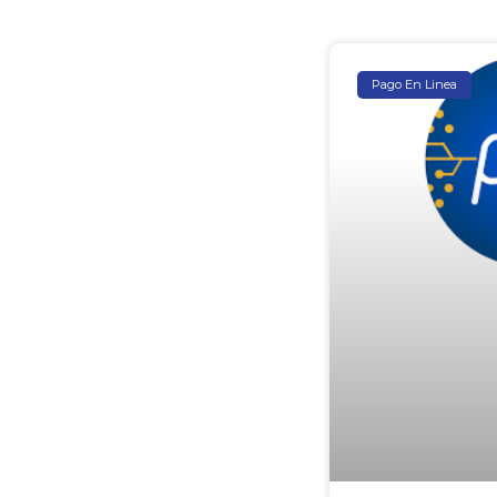
Pago En Linea