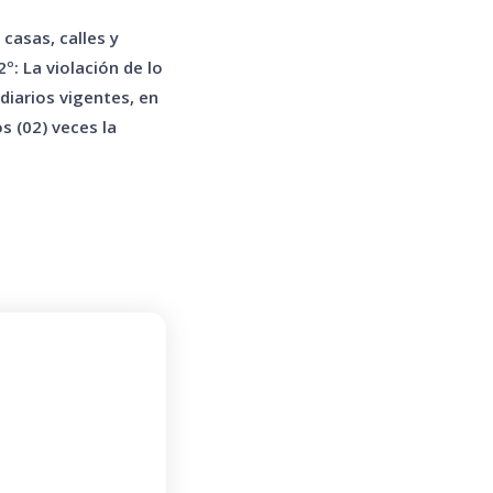
casas, calles y
º: La violación de lo
diarios vigentes, en
s (02) veces la