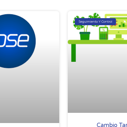
Seguimiento Y Control
Cambio Tar