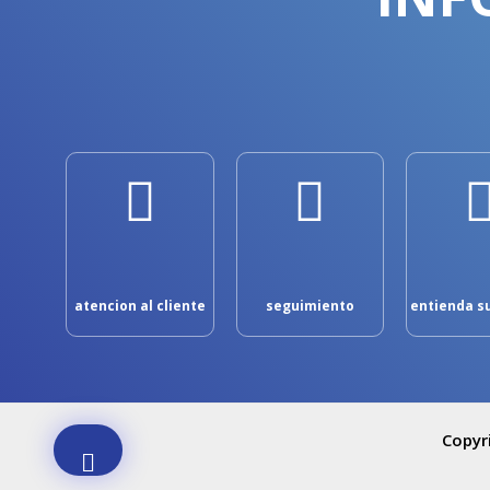
atencion al cliente
seguimiento
entienda s
Copyr