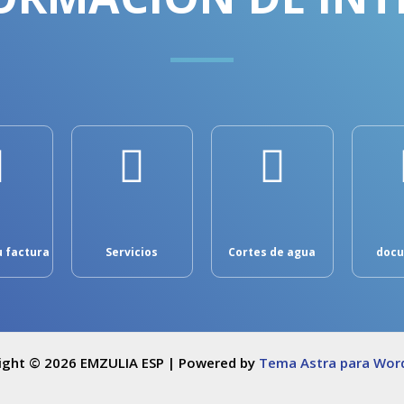
u factura
Servicios
Cortes de agua
doc
ight © 2026 EMZULIA ESP | Powered by
Tema Astra para Wor