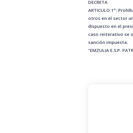
DECRETA
ARTICULO 1º: Prohíba
otros en el sector u
dispuesto en el pres
caso reiterativo se 
sanción impuesta.
“EMZULIA E.S.P. PA